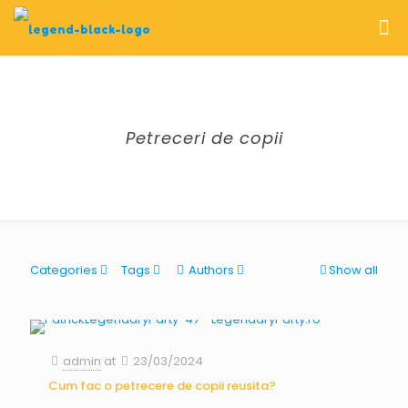
Petreceri de copii
Categories
Tags
Authors
Show all
admin
at
23/03/2024
Cum fac o petrecere de copii reusita?