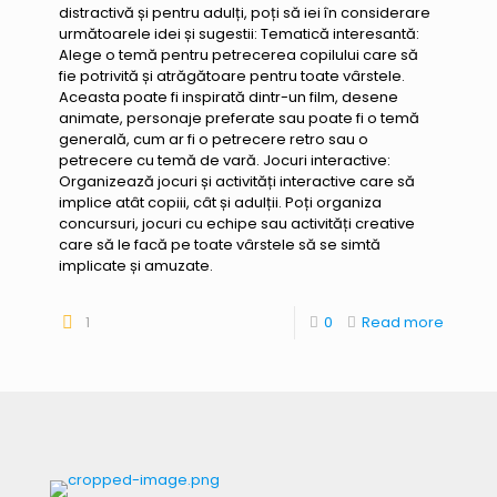
distractivă și pentru adulți, poți să iei în considerare
următoarele idei și sugestii: Tematică interesantă:
Alege o temă pentru petrecerea copilului care să
fie potrivită și atrăgătoare pentru toate vârstele.
Aceasta poate fi inspirată dintr-un film, desene
animate, personaje preferate sau poate fi o temă
generală, cum ar fi o petrecere retro sau o
petrecere cu temă de vară. Jocuri interactive:
Organizează jocuri și activități interactive care să
implice atât copiii, cât și adulții. Poți organiza
concursuri, jocuri cu echipe sau activități creative
care să le facă pe toate vârstele să se simtă
implicate și amuzate.
1
0
Read more