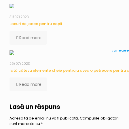
31/07/2023
Locuri de joaca pentru copii
Read more
26/07/2023
Iată câteva elemente cheie pentru a avea o petrecere pentru 
Read more
Lasă un răspuns
Adresa ta de email nu va fi publicată.
Câmpurile obligatorii
sunt marcate cu
*