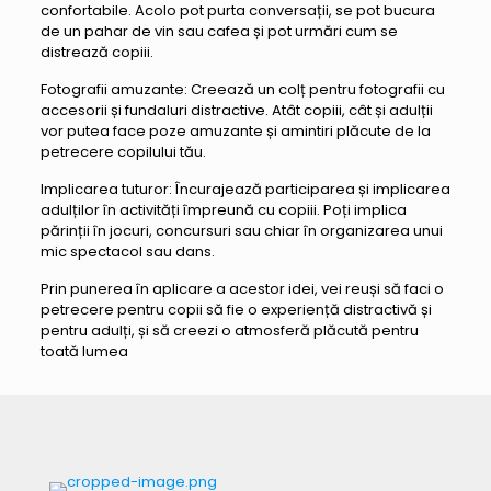
confortabile. Acolo pot purta conversații, se pot bucura
de un pahar de vin sau cafea și pot urmări cum se
distrează copiii.
Fotografii amuzante: Creează un colț pentru fotografii cu
accesorii și fundaluri distractive. Atât copiii, cât și adulții
vor putea face poze amuzante și amintiri plăcute de la
petrecere copilului tău.
Implicarea tuturor: Încurajează participarea și implicarea
adulților în activități împreună cu copiii. Poți implica
părinții în jocuri, concursuri sau chiar în organizarea unui
mic spectacol sau dans.
Prin punerea în aplicare a acestor idei, vei reuși să faci o
petrecere pentru copii să fie o experiență distractivă și
pentru adulți, și să creezi o atmosferă plăcută pentru
toată lumea