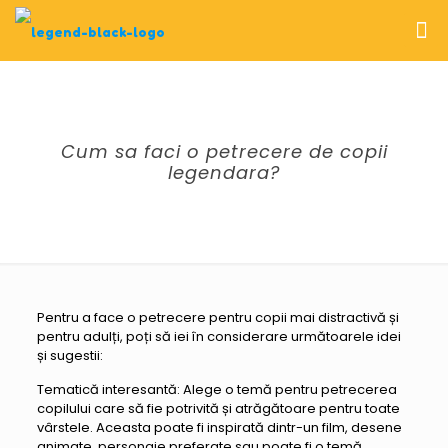
Cum sa faci o petrecere de copii
legendara?
Pentru a face o petrecere pentru copii mai distractivă și
pentru adulți, poți să iei în considerare următoarele idei
și sugestii:
Tematică interesantă: Alege o temă pentru petrecerea
copilului care să fie potrivită și atrăgătoare pentru toate
vârstele. Aceasta poate fi inspirată dintr-un film, desene
animate, personaje preferate sau poate fi o temă